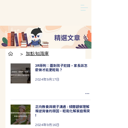
加點知識庫
>
3R原則：面對孩子犯錯，家長該怎
麼做才能更輕鬆？
2024年9月17日
正向教養與親子溝通 : 傾聽觀察理解
叛逆背後的原因，輕鬆化解家庭衝突
!
2024年9月16日