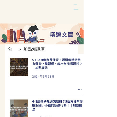
加點知識庫
>
STEAM教育是什麼？課程教學特色
有哪些？學習網、教材台灣哪裡找？
｜加點魔法
2024年6月11日
6-8歲孩子叛逆怎麼辦？5個方法幫你
應對國小小孩的叛逆行為！｜加點魔
法