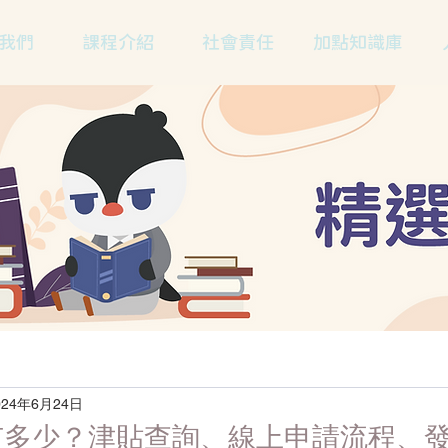
我們
課程介紹
社會責任
加點知識庫
024年6月24日
有多少？津貼查詢、線上申請流程、