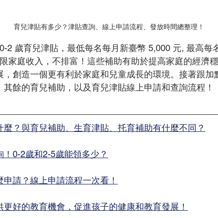
育兒津貼有多少？津貼查詢、線上申請流程、發放時間總整理！
 0-2 歲育兒津貼，最低每名每月新臺幣 5,000 元, 最高
且不限家庭收入，不排富！這些補助有助於提高家庭的經濟
展，創造一個更有利於家庭和兒童成長的環境。接著跟加
，其餘的育兒補助，以及育兒津貼線上申請和查詢流程！
什麼？與育兒補助、生育津貼、托育補助有什麼不同？
！0-2歲和2-5歲能領多少？
麼申請？線上申請流程一次看！
供更好的教育機會，促進孩子的健康和教育發展！