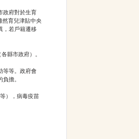
市政府對於生育
而雖然育兒津貼中央
異，若戶籍遷移
（各縣市政府）。
助等等。政府會
的負擔。
等），病毒疫苗