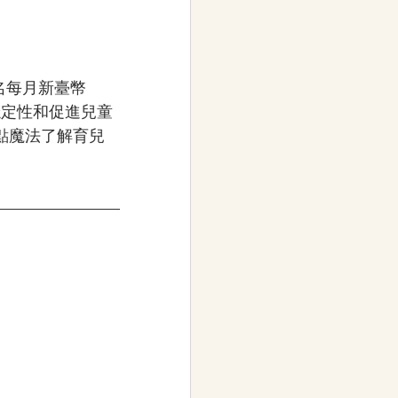
每名每月新臺幣 
穩定性和促進兒童
點魔法了解育兒