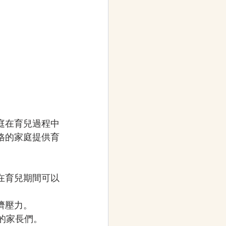
庭在育兒過程中
格的家庭提供育
長在育兒期間可以
濟壓力。
的家長們。