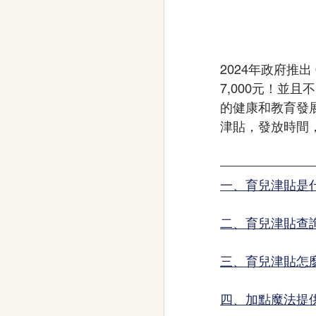
2024年政府推出
7,000元！並
的健康和教育發
津貼，發放時間
一、育兒津貼是
二、育兒津貼查詢
三、育兒津貼怎
四、加點魔法提