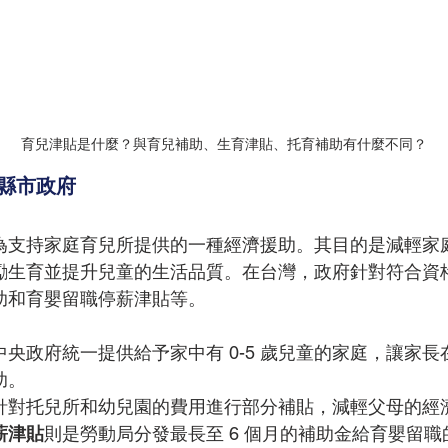
育兒津貼是什麼？與育兒補助、生育津貼、托育補助有什麼不同？
各縣市政府
為支持家庭育兒所提供的一種經濟援助。其目的是減輕家
勵生育並提升兒童的生活品質。在台灣，政府針對符合資
助和育嬰留職停薪津貼等。
中央政府統一提供給予家中有 0-5 歲兒童的家庭，讓家
助。
針對托兒所和幼兒園的費用進行部分補貼，減輕父母的經
薪津貼
則是勞動局分發最長至 6 個月的補助金給育嬰留職