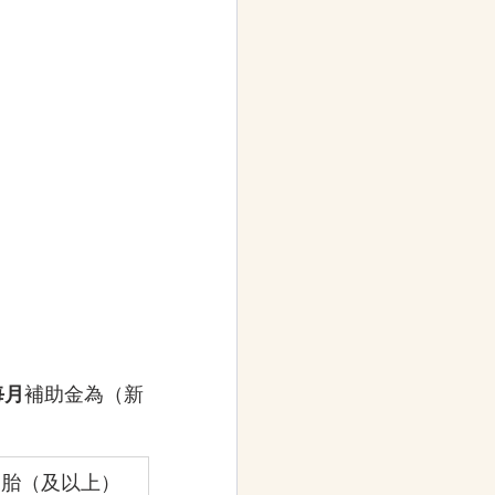
每月
補助金為（新
三胎（及以上）