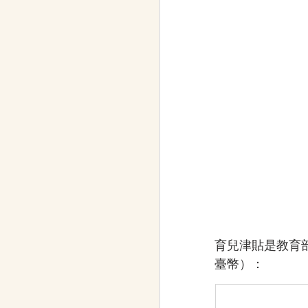
育兒津貼是教育部針
臺幣）：