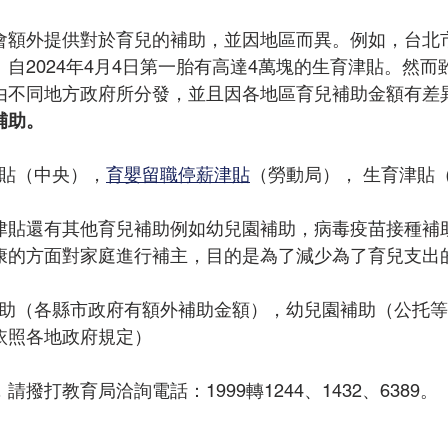
會額外提供對於育兒的補助，並因地區而異。例如，台北
自2024年4月4日第一胎有高達4萬塊的生育津貼。然
由不同地方政府所分發，並且因各地區育兒補助金額有差
補助。
貼（中央），
育嬰留職停薪津貼
（勞動局）， 生育津貼
津貼還有其他育兒補助例如幼兒園補助，病毒疫苗接種補
康的方面對家庭進行補主，目的是為了減少為了育兒支出
助（各縣市政府有額外補助金額），幼兒園補助（公托等
依照各地政府規定）
撥打教育局洽詢電話：1999轉1244、1432、6389。