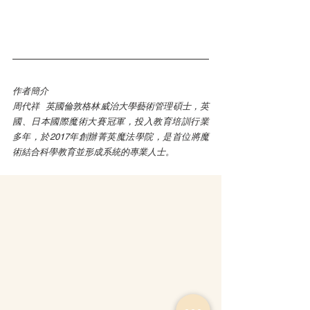
作者簡介
周代祥  英國倫敦格林威治大學藝術管理碩士，英
國、日本國際魔術大賽冠軍，投入教育培訓行業
多年，於2017年創辦菁英魔法學院，是首位將魔
術結合科學教育並形成系統的專業人士。