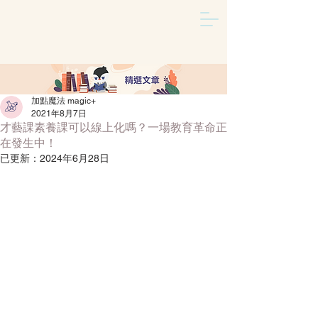
加點魔法 magic+
文章
/
2021年8月7日
才藝課素養課可以線上化嗎？一場教育革命正
在發生中！
已更新：
2024年6月28日