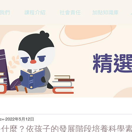
我們
課程介紹
社會責任
加點知識庫
c+
2022年5月12日
是什麼？依孩子的發展階段培養科學