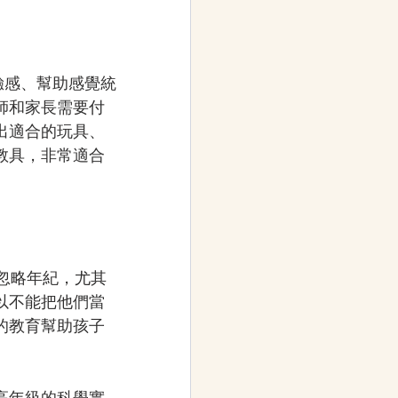
驗感、幫助感覺統
師和家長需要付
出適合的玩具、
教具，非常適合
忽略年紀，尤其
以不能把他們當
的教育幫助孩子
高年級的科學實