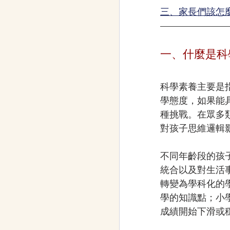
三、家長們該怎
一、什麼是科
科學素養主要是
學態度，如果能
種挑戰。在眾多
對孩子思維邏輯
不同年齡段的孩
統合以及對生活
轉變為學科化的
學的知識點；小
成績開始下滑或