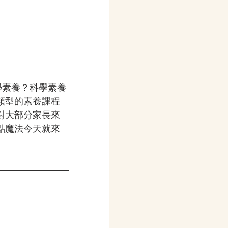
學素養？
科學素養
類型的素養課程
對大部分家長來
點魔法今天就來