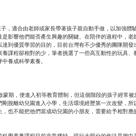
的孩子，適合由老師或家長帶著孩子親自動手做，以加強體
性是影響他們能否產生興趣的關鍵。在陪伴的過程中，老
以達到優質學習的目的，目前台灣有不少優秀的團隊開發
素養課程卻相對的少，筆者挑選了一些高互動性的玩具、
伴中養成科學素養。
的啟蒙期，便進入初等教育體制，但這個階段的孩子經常被
們剛脫離幼兒園進入小學，生活環境經歷第一次改變，所
生，也不能把他們當成幼兒園的小朋友，需要給予相對應
的科學素養課程目前非常稀缺，現行大部分的作法是把中