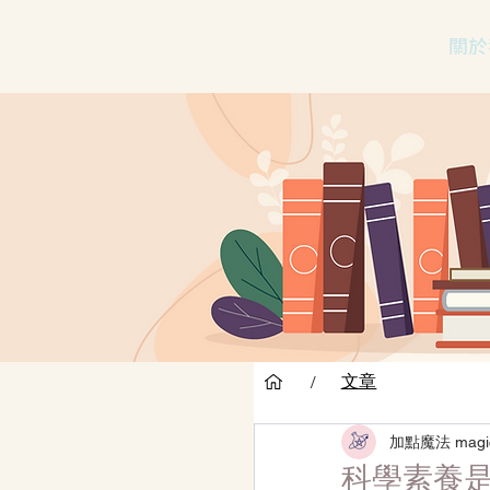
關於
文章
/
加點魔法 magi
科學素養