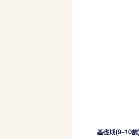
基礎期(9~10歲