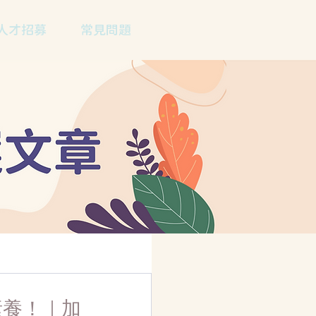
人才招募
常見問題
素養！｜加