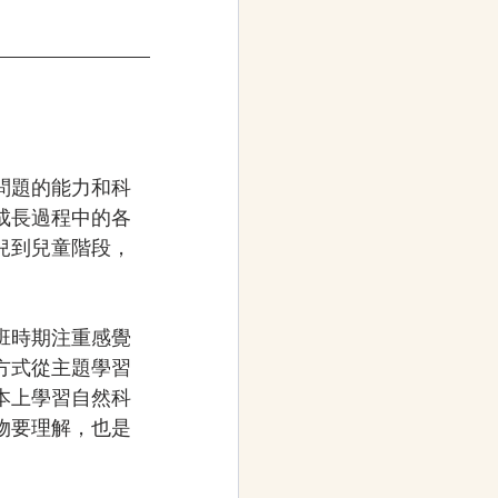
問題的能力和科
成長過程中的各
兒到兒童階段，
班時期注重感覺
方式從主題學習
本上學習自然科
物要理解，也是