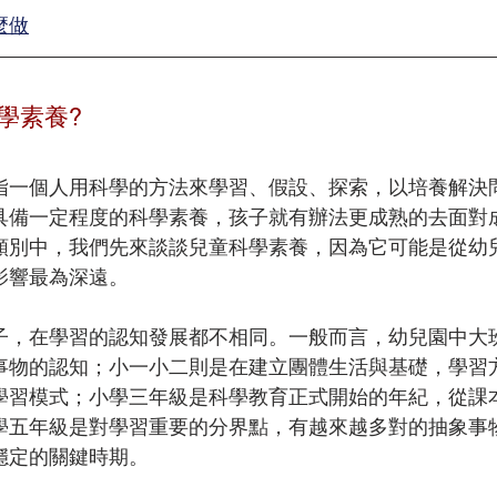
麼做
學素養?
指一個人用科學的方法來學習、假設、探索，以培養解決
具備一定程度的科學素養，孩子就有辦法更成熟的去面對
類別中，
我們
先來談談兒童科學素養，因為它可能是從幼
影響最為深遠。
子，在學習的認知發展都不相同。
一般而言，幼兒園中大
事物的認知；小一小二則是在建立團體生活與基礎，學習
學習模式；小學三年級是科學教育正式開始的年紀，從課
學五年級是對學習重要的分界點，有越來越多對的抽象事
穩定的關鍵時期。