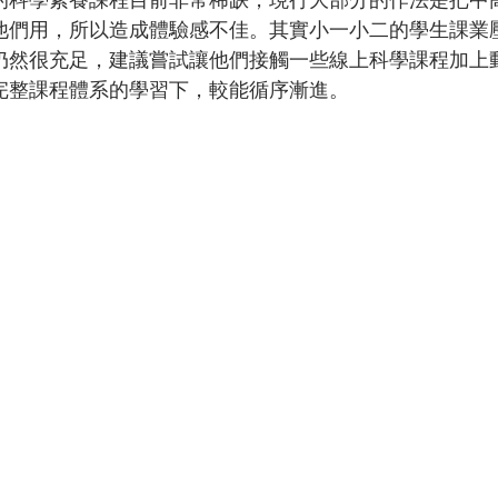
他們用，所以造成體驗感不佳。其實小一小二的學生課業
仍然很充足，建議嘗試讓他們接觸一些線上科學課程加上
完整課程體系的學習下，較能循序漸進。