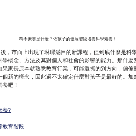
科學素養是什麼？依孩子的發展階段培養科學素養！
上線後，市面上出現了琳瑯滿目的新課程，但到底什麼是科
科學概念、方法及其對個人和社會的影響的能力。
那什麼
如果家長原本就熟悉教育行業，可能還抓的到方向，偏偏
一個新的概念，因此還不太確定什麼對孩子是最好的。加
素養吧！
素養?
養教育階段