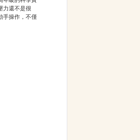
壓力還不是很
動手操作，不僅