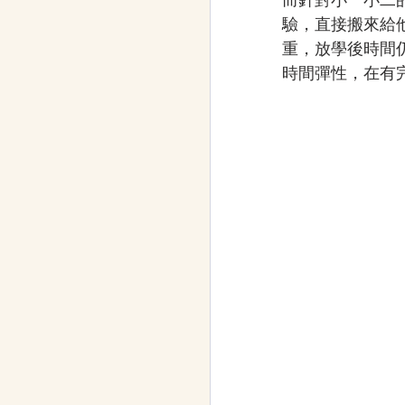
驗，直接搬來給
重，放學後時間
時間彈性，在有