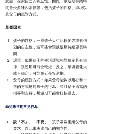
意願，探索自己的獨立性。因此，叛逆期持續時
間會受多種因素影響，包括孩子的性格、環境以
及父母的應對方式。
影響因素
孩子的性格：一些孩子天生比較倔強或有強
烈的自主性，這可能會讓叛逆期持續更長時
間。
環境：如果孩子的生活環境相對穩定且有規
律，叛逆期可能會較短；反之，環境變化大
或不穩定，可能會延長叛逆期。
父母的應對方式：如果父母能夠以耐心和一
致的方式應對孩子的行為，並且給予適當的
指導和支持，叛逆期可能會較快過去。
幼兒叛逆期常見行為
說「不」、「不要」
：孩子常常拒絕父母的
要求，以此來表達自己的獨立性。