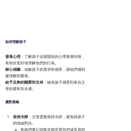
如何理解孩子
發展心理
：了解孩子這個階段的心理發展特徵，
有助於更好地理解他們的行為。
耐心傾聽
：傾聽孩子的需求和感受，讓他們感到
被理解和重視。
給予足夠的關愛和支持
：確保孩子感受到來自父
母的愛和安全感。
應對策略
保持冷靜
：父母需要保持冷靜，避免與孩子
的情緒對抗。
爸媽們要記得叛逆期是寶貝們成長過程