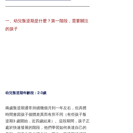
一、幼兒叛逆期是什麼？第一階段，需要關注
的孩子
幼兒叛逆期年齡段：2-3歲
兩歲叛逆期通常持續幾個月到一年左右，但具體
時間會因孩子個體差異而有所不同（有些孩子叛
逆期3 歲開始，近四歲結束）。這段期間，孩子正
處於快速發展的階段，他們學習如何表達自己的