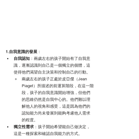
1.自我意識的發展
：
自我認知
：兩歲左右的孩子開始有了自我意
識，逐漸認識到自己是一個獨立的個體，這
使得他們渴望自主決策和控制自己的行動。
兩歲左右的孩子正處於皮亞傑（Jean 
Piaget）所描述的前運算階段，在這一階
段，孩子的自我意識開始增強，但他們
的思維仍然是自我中心的。他們難以理
解他人的視角和感受，這是因為他們的
認知能力尚未發展到能夠考慮他人需求
的程度。
獨立性需求
：孩子開始希望能自己做決定，
這是一種探索和確認自我能力的方式。