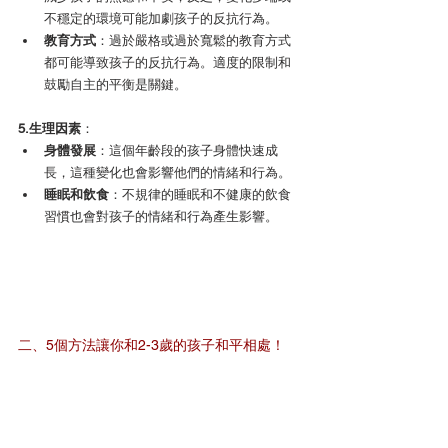
不穩定的環境可能加劇孩子的反抗行為。
教育方式
：過於嚴格或過於寬鬆的教育方式
都可能導致孩子的反抗行為。適度的限制和
鼓勵自主的平衡是關鍵。
5.生理因素
：
身體發展
：這個年齡段的孩子身體快速成
長，這種變化也會影響他們的情緒和行為。
睡眠和飲食
：不規律的睡眠和不健康的飲食
習慣也會對孩子的情緒和行為產生影響。
二、5個方法讓你和2-3歲的孩子和平相處！