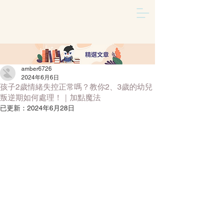
amber6726
文章
/
2024年6月6日
孩子2歲情緒失控正常嗎？教你2、3歲的幼兒
叛逆期如何處理！｜加點魔法
已更新：
2024年6月28日