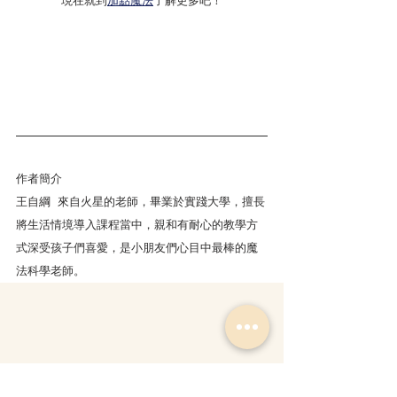
現在就到
加點魔法
了解更多吧！
作者簡介 
王自綱  來自火星的老師，畢業於實踐大學，擅長
將生活情境導入課程當中，親和有耐心的教學方
式深受孩子們喜愛，是小朋友們心目中最棒的魔
法科學老師。