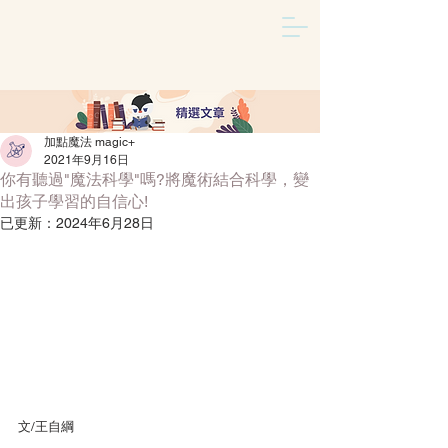
加點魔法 magic+
文章
/
2021年9月16日
你有聽過"魔法科學"嗎?將魔術結合科學，變
出孩子學習的自信心!
已更新：
2024年6月28日
文/王自綱