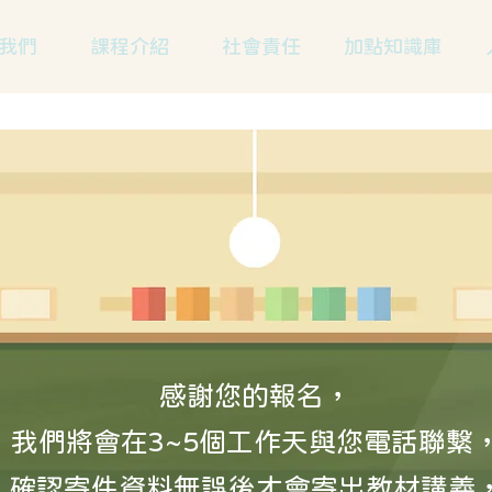
我們
課程介紹
社會責任
加點知識庫
感謝您的報名，
我們將會在3~5個工作天與您電話聯繫
確認寄件資料無誤後才會寄出教材講義