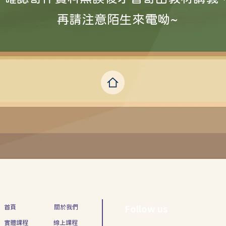
再請注意陌生來電呦~
​首頁
關於我們
Follow us
實體課程
線上課程