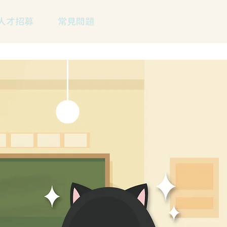
人才招募
常見問題
，
，